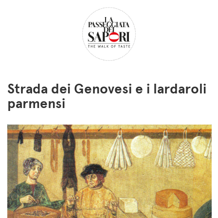
Strada dei Genovesi e i lardaroli
parmensi