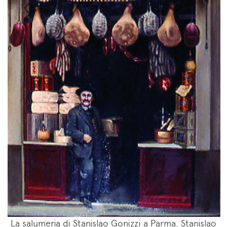
La salumeria di Stanislao Gonizzi a Parma. Stanislao