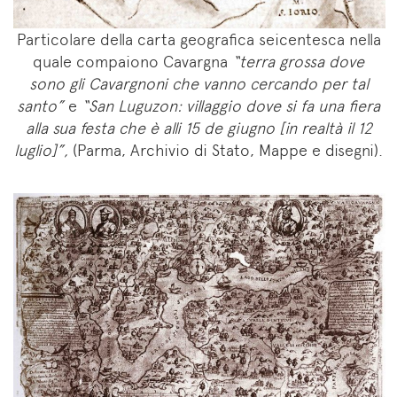
Particolare della carta geografica seicentesca nella
quale compaiono Cavargna
“terra grossa dove
sono gli Cavargnoni che vanno cercando per tal
santo”
e
“San Luguzon: villaggio dove si fa una fiera
alla sua festa che è alli 15 de giugno [in realtà il 12
luglio]”,
(Parma, Archivio di Stato, Mappe e disegni).