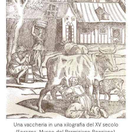
Una vaccheria in una xilografia del XV secolo
(Soragna, Museo del Parmigiano Reggiano).