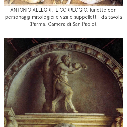
ANTONIO ALLEGRI, IL CORREGGIO, lunette con
personaggi mitologici e vasi e suppellettili da tavola
(Parma, Camera di San Paolo).