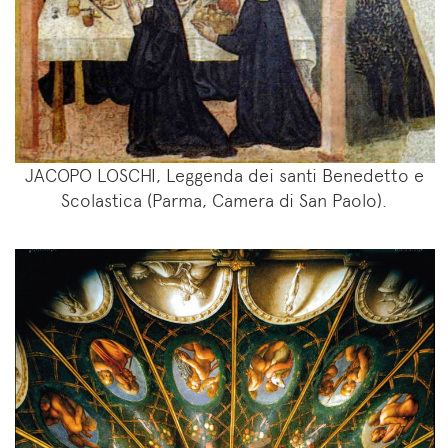
JACOPO LOSCHI, Leggenda dei santi Benedetto e
Scolastica (Parma, Camera di San Paolo).