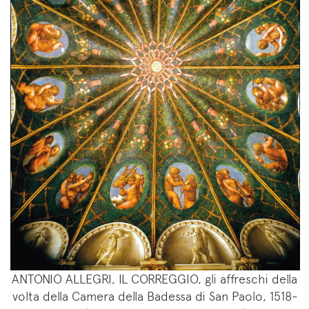
ANTONIO ALLEGRI, IL CORREGGIO, gli affreschi della
volta della Camera della Badessa di San Paolo, 1518-