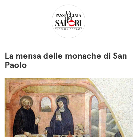
La mensa delle monache di San
Paolo